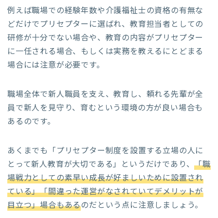
例えば職場での経験年数や介護福祉士の資格の有無な
どだけでプリセプターに選ばれ、教育担当者としての
研修が十分でない場合や、教育の内容がプリセプター
に一任される場合、もしくは実務を教えるにとどまる
場合には注意が必要です。
職場全体で新人職員を支え、教育し、頼れる先輩が全
員で新人を見守り、育むという環境の方が良い場合も
あるのです。
あくまでも「プリセプター制度を設置する立場の人に
とって新人教育が大切である」というだけであり、
「職
場戦力としての素早い成長が好ましいために設置され
ている」「間違った運営がなされていてデメリットが
目立つ」場合もある
のだという点に注意しましょう。