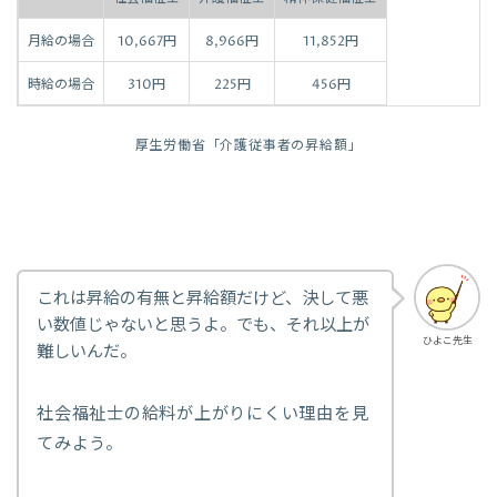
月給の場合
10,667円
8,966円
11,852円
時給の場合
310円
225円
456円
厚生労働省「介護従事者の昇給額」
これは昇給の有無と昇給額だけど、決して悪
い数値じゃないと思うよ。でも、それ以上が
ひよこ先生
難しいんだ。
社会福祉士の給料が上がりにくい理由を見
てみよう。