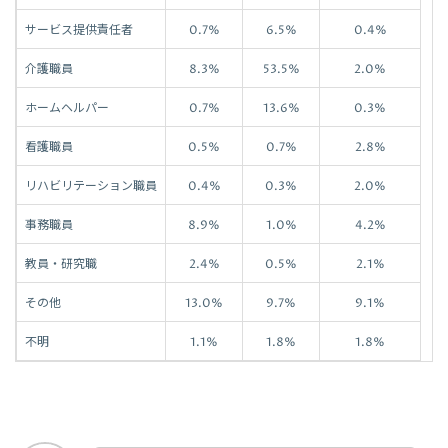
サービス提供責任者
0.7%
6.5%
0.4%
介護職員
8.3%
53.5%
2.0%
ホームヘルパー
0.7%
13.6%
0.3%
看護職員
0.5%
0.7%
2.8%
リハビリテーション職員
0.4%
0.3%
2.0%
事務職員
8.9%
1.0%
4.2%
教員・研究職
2.4%
0.5%
2.1%
その他
13.0%
9.7%
9.1%
不明
1.1%
1.8%
1.8%