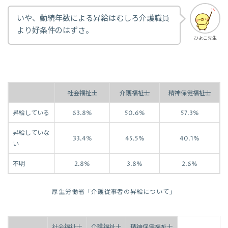
いや、勤続年数による昇給はむしろ介護職員
より好条件のはずさ。
ひよこ先生
社会福祉士
介護福祉士
精神保健福祉士
昇給している
63.8%
50.6%
57.3%
昇給していな
33.4%
45.5%
40.1%
い
不明
2.8%
3.8%
2.6%
厚生労働省「介護従事者の昇給について」
社会福祉士
介護福祉士
精神保健福祉士