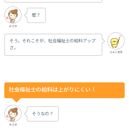
壁？
みさき
そう。それこそが、社会福祉士の給料アップ
さ。
ひよこ先生
社会福祉士の給料は上がりにくい！
そうなの？
みさき