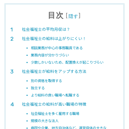
目次
[
]
隠す
社会福祉士の平均月収は？
社会福祉士の給料は上がりにくい！
相談業務が中心の事務職員である
業務内容が分かりづらい
少数しかいないため、配置換えが起こりづらい
社会福祉士が給料をアップする方法
別の資格を取得する
独立する
より給料の良い職場へ転職する
社会福祉士の給料が高い職場の特徴
社会福祉士を多く雇用する職場
規模の大きな法人
病院や企業、地方自治体など、運営母体の大きな