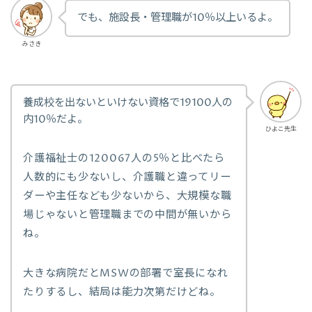
でも、施設長・管理職が10％以上いるよ。
みさき
養成校を出ないといけない資格で19100人の
内10％だよ。
ひよこ先生
介護福祉士の120067人の5％と比べたら
人数的にも少ないし、介護職と違ってリー
ダーや主任なども少ないから、大規模な職
場じゃないと管理職までの中間が無いから
ね。
大きな病院だとMSWの部署で室長になれ
たりするし、結局は能力次第だけどね
。